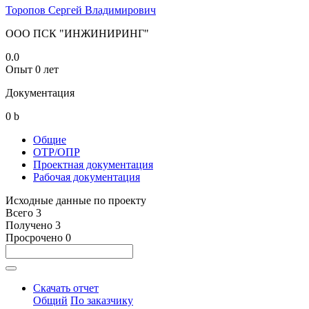
Торопов Сергей Владимирович
ООО ПСК "ИНЖИНИРИНГ"
0.0
Опыт 0 лет
Документация
0
b
Общие
ОТР/ОПР
Проектная документация
Рабочая документация
Исходные данные по проекту
Всего
3
Получено
3
Просрочено
0
Скачать отчет
Общий
По заказчику