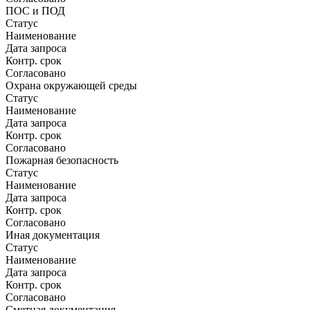
ПОС и ПОД
Статус
Наименование
Дата запроса
Контр. срок
Согласовано
Охрана окружающей среды
Статус
Наименование
Дата запроса
Контр. срок
Согласовано
Пожарная безопасность
Статус
Наименование
Дата запроса
Контр. срок
Согласовано
Иная документация
Статус
Наименование
Дата запроса
Контр. срок
Согласовано
Сметная документация