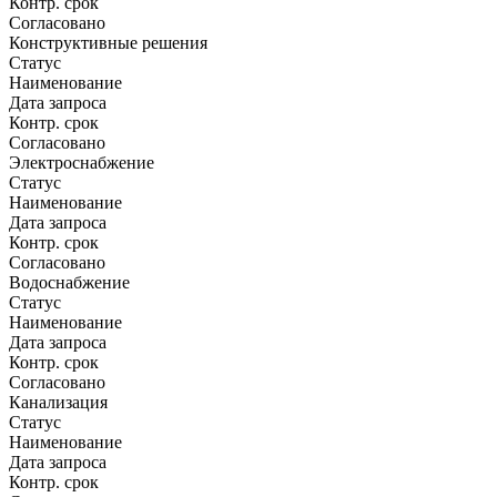
Контр. срок
Согласовано
Конструктивные решения
Статус
Наименование
Дата запроса
Контр. срок
Согласовано
Электроснабжение
Статус
Наименование
Дата запроса
Контр. срок
Согласовано
Водоснабжение
Статус
Наименование
Дата запроса
Контр. срок
Согласовано
Канализация
Статус
Наименование
Дата запроса
Контр. срок