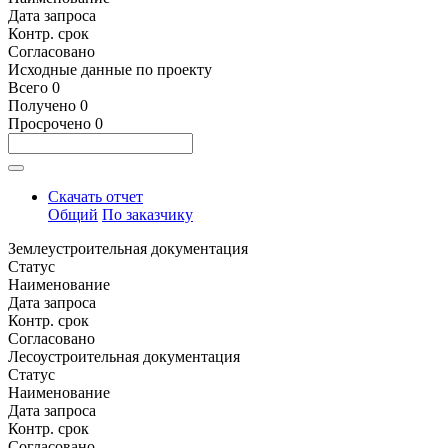
Дата запроса
Контр. срок
Согласовано
Исходные данные по проекту
Всего
0
Получено
0
Просрочено
0
Скачать отчет
Общий
По заказчику
Землеустроительная документация
Статус
Наименование
Дата запроса
Контр. срок
Согласовано
Лесоустроительная документация
Статус
Наименование
Дата запроса
Контр. срок
Согласовано