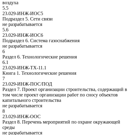
воздуха
5.5
23.029-ИНЖ-ИОС5
Подраздел 5. Сети связи
не разрабатывается
5.6
23.029-ИНЖ-ИОС6
Подраздел 6. Система газоснабжения
не разрабатывается
6
Раздел 6. Технологические решения
6.1
23.029-ИНЖ-ТХ-11.1
Книга 1. Технологические решения
7
23.029-ИНЖ-ПОС/ПОД
Раздел 7. Проект организации строительства, содержащий в
том числе проект организации работ по сносу объектов
капитального строительства
не разрабатывается
8
23.029-ИНЖ-ООС
Раздел 8. Перечень мероприятий по охране окружающей
среды
не разрабатывается