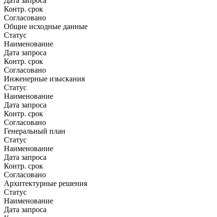
Дата запроса
Контр. срок
Согласовано
Общие исходные данные
Статус
Наименование
Дата запроса
Контр. срок
Согласовано
Инженерные изыскания
Статус
Наименование
Дата запроса
Контр. срок
Согласовано
Генеральный план
Статус
Наименование
Дата запроса
Контр. срок
Согласовано
Архитектурные решения
Статус
Наименование
Дата запроса