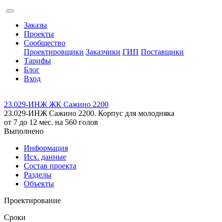
Заказы
Проекты
Сообщество
Проектировщики
Заказчики
ГИП
Поставщики
Тарифы
Блог
Вход
23.029-ИНЖ ЖК Сажино 2200
23.029-ИНЖ Сажино 2200. Корпус для молодняка
от 7 до 12 мес. на 560 голов
Выполнено
Информация
Исх. данные
Состав проекта
Разделы
Объекты
Проектирование
Сроки