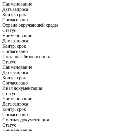
Наименование
Дата запроса
Контр. срок
Согласовано
Охрана окружающей среды
Статус
Наименование
Дата запроса
Контр. срок
Согласовано
Пожарная безопасность
Статус
Наименование
Дата запроса
Контр. срок
Согласовано
Иная документация
Статус
Наименование
Дата запроса
Контр. срок
Согласовано
Сметная документация
Статус
Наименование