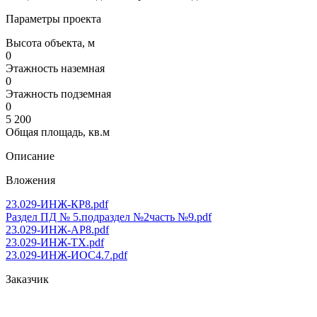
Параметры проекта
Высота объекта, м
0
Этажность наземная
0
Этажность подземная
0
5 200
Общая площадь, кв.м
Описание
Вложения
23.029-ИНЖ-КР8.pdf
Раздел ПД № 5.подраздел №2часть №9.pdf
23.029-ИНЖ-АР8.pdf
23.029-ИНЖ-ТХ.pdf
23.029-ИНЖ-ИОС4.7.pdf
Заказчик