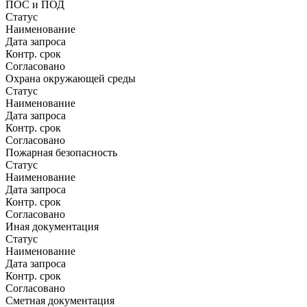
ПОС и ПОД
Статус
Наименование
Дата запроса
Контр. срок
Согласовано
Охрана окружающей среды
Статус
Наименование
Дата запроса
Контр. срок
Согласовано
Пожарная безопасность
Статус
Наименование
Дата запроса
Контр. срок
Согласовано
Иная документация
Статус
Наименование
Дата запроса
Контр. срок
Согласовано
Сметная документация