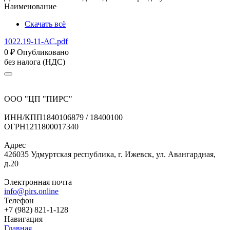
Наименование
Скачать всё
1022.19-11-АС.pdf
0
₽
Опубликовано
без налога (НДС)
ООО "ЦП "ПИРС"
ИНН/КПП
1840106879 / 18400100
ОГРН
1211800017340
Адрес
426035 Удмуртская республика, г. Ижевск, ул. Авангардная,
д.20
Электронная почта
info@pirs.online
Телефон
+7 (982) 821-1-128
Навигация
Главная