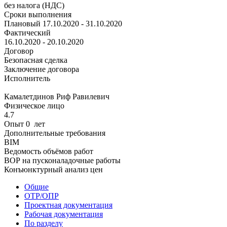
без налога (НДС)
Сроки выполнения
Плановый
17.10.2020 - 31.10.2020
Фактический
16.10.2020 - 20.10.2020
Договор
Безопасная сделка
Заключение договора
Исполнитель
Камалетдинов Риф Равилевич
Физическое лицо
4.7
Опыт 0 лет
Дополнительные требования
BIM
Ведомость объёмов работ
ВОР на пусконаладочные работы
Конъюнктурный анализ цен
Общие
ОТР/ОПР
Проектная документация
Рабочая документация
По разделу