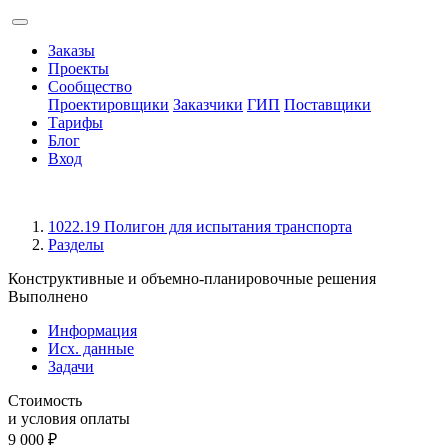
Заказы
Проекты
Сообщество
Проектировщики
Заказчики
ГИП
Поставщики
Тарифы
Блог
Вход
1022.19 Полигон для испытания транспорта
Разделы
Конструктивные и объемно-планировочные решения
Выполнено
Информация
Исх. данные
Задачи
Стоимость
и условия оплаты
9 000
₽