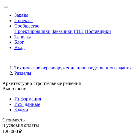
Заказы
Проекты
Сообщество
Проектировщики
Заказчики
ГИП
Поставщики
Тарифы
Блог
Вход
Техническое перевооружение производственного здания
Разделы
Архитектурно-строительные решения
Выполнено
Информация
Исх. данные
Задачи
Стоимость
и условия оплаты
120 000
₽