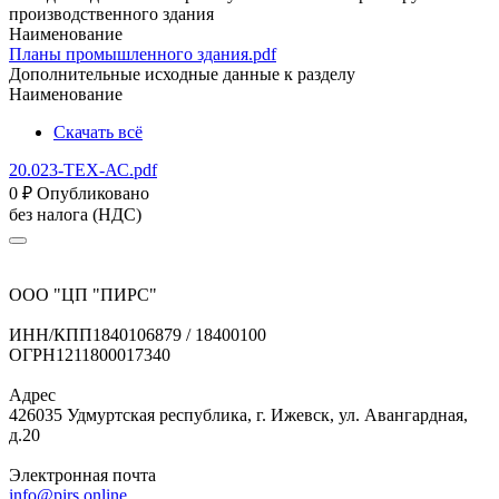
производственного здания
Наименование
Планы промышленного здания.pdf
Дополнительные исходные данные к разделу
Наименование
Скачать всё
20.023-ТЕХ-АС.pdf
0
₽
Опубликовано
без налога (НДС)
ООО "ЦП "ПИРС"
ИНН/КПП
1840106879 / 18400100
ОГРН
1211800017340
Адрес
426035 Удмуртская республика, г. Ижевск, ул. Авангардная,
д.20
Электронная почта
info@pirs.online