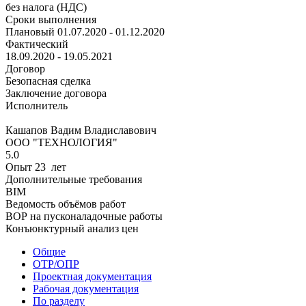
без налога (НДС)
Сроки выполнения
Плановый
01.07.2020 - 01.12.2020
Фактический
18.09.2020 - 19.05.2021
Договор
Безопасная сделка
Заключение договора
Исполнитель
Кашапов Вадим Владиславович
ООО "ТЕХНОЛОГИЯ"
5.0
Опыт 23 лет
Дополнительные требования
BIM
Ведомость объёмов работ
ВОР на пусконаладочные работы
Конъюнктурный анализ цен
Общие
ОТР/ОПР
Проектная документация
Рабочая документация
По разделу