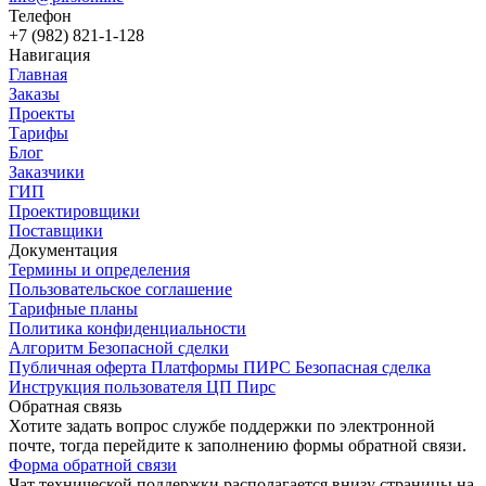
Телефон
+7 (982) 821-1-128
Навигация
Главная
Заказы
Проекты
Тарифы
Блог
Заказчики
ГИП
Проектировщики
Поставщики
Документация
Термины и определения
Пользовательское соглашение
Тарифные планы
Политика конфиденциальности
Алгоритм Безопасной сделки
Публичная оферта Платформы ПИРС Безопасная сделка
Инструкция пользователя ЦП Пирс
Обратная связь
Хотите задать вопрос службе поддержки по электронной
почте, тогда перейдите к заполнению формы обратной связи.
Форма обратной связи
Чат технической поддержки располагается внизу страницы на