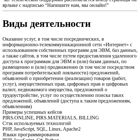
ярлыке с надписью “Напишите нам, мы онлайн!”
Виды деятельности
Оказание услуг, в том числе посреднических, в
информационно-телекоммуникационной сети «Интернет» с
использованием собственных программ для ЭВМ, баз данных,
а также сайтов, в том числе путем предоставления удаленного
доступа к программам для ЭВМ и (или) базам данных, по
размещению и (или) продвижению (в том числе посредством
программ потребительской лояльности) предложений,
объявлений о приобретении (реализации) товаров (работ,
услуг), имущественных прав, цифровых прав и цифровых
валют, недвижимого имущества, предложений о
трудоустройстве, услуг по осуществлению поиска таких
предложений, объявлений (доступа к таким предложениям,
объявлениям)
Примеры успешных кейсов
PIRS.ONLINE, PIRS.MATERIALS, BILLING
Стэк используемых технологий
PHP, JavaScript, SQL, Linux, Apache2
Языки программирования