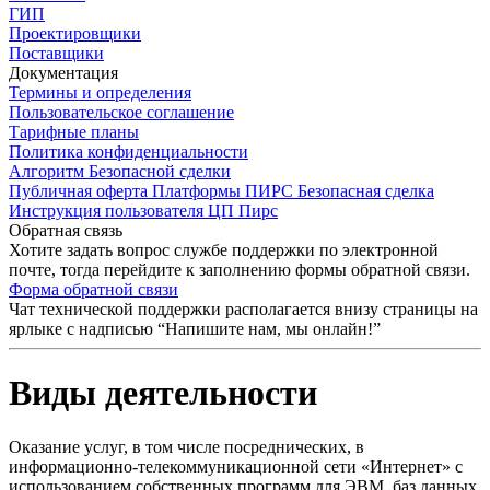
ГИП
Проектировщики
Поставщики
Документация
Термины и определения
Пользовательское соглашение
Тарифные планы
Политика конфиденциальности
Алгоритм Безопасной сделки
Публичная оферта Платформы ПИРС Безопасная сделка
Инструкция пользователя ЦП Пирс
Обратная связь
Хотите задать вопрос службе поддержки по электронной
почте, тогда перейдите к заполнению формы обратной связи.
Форма обратной связи
Чат технической поддержки располагается внизу страницы на
ярлыке с надписью “Напишите нам, мы онлайн!”
Виды деятельности
Оказание услуг, в том числе посреднических, в
информационно-телекоммуникационной сети «Интернет» с
использованием собственных программ для ЭВМ, баз данных,