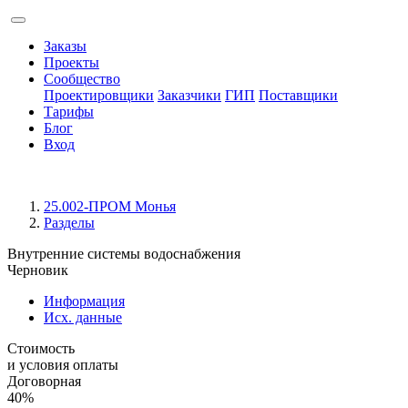
Заказы
Проекты
Сообщество
Проектировщики
Заказчики
ГИП
Поставщики
Тарифы
Блог
Вход
25.002-ПРОМ Монья
Разделы
Внутренние системы водоснабжения
Черновик
Информация
Исх. данные
Стоимость
и условия оплаты
Договорная
40%