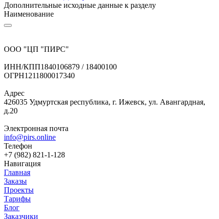
Дополнительные исходные данные к разделу
Наименование
ООО "ЦП "ПИРС"
ИНН/КПП
1840106879 / 18400100
ОГРН
1211800017340
Адрес
426035 Удмуртская республика, г. Ижевск, ул. Авангардная,
д.20
Электронная почта
info@pirs.online
Телефон
+7 (982) 821-1-128
Навигация
Главная
Заказы
Проекты
Тарифы
Блог
Заказчики