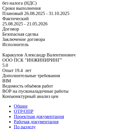
без налога (НДС)
Сроки выполнения
Плановый
26.08.2025 - 31.10.2025
Фактический
25.08.2025 - 21.05.2026
Договор
Безопасная сделка
Заключение договора
Исполнитель
Каракулов Александр Валентинович
ООО ПСК "ИНЖИНИРИНГ"
5.0
Опыт 19.4 лет
Дополнительные требования
BIM
Ведомость объёмов работ
ВОР на пусконаладочные работы
Конъюнктурный анализ цен
Общие
ОТР/ОПР
Проектная документация
Рабочая документация
По разделу