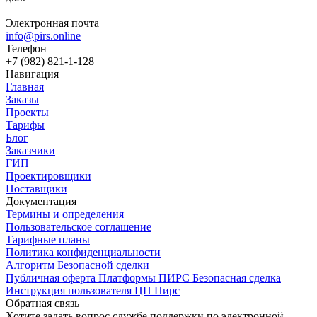
Электронная почта
info@pirs.online
Телефон
+7 (982) 821-1-128
Навигация
Главная
Заказы
Проекты
Тарифы
Блог
Заказчики
ГИП
Проектировщики
Поставщики
Документация
Термины и определения
Пользовательское соглашение
Тарифные планы
Политика конфиденциальности
Алгоритм Безопасной сделки
Публичная оферта Платформы ПИРС Безопасная сделка
Инструкция пользователя ЦП Пирс
Обратная связь
Хотите задать вопрос службе поддержки по электронной