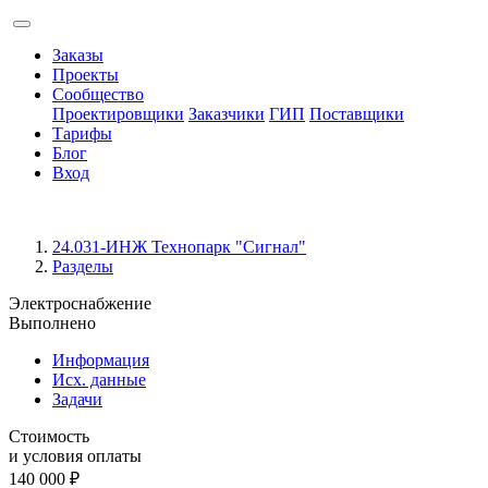
Заказы
Проекты
Сообщество
Проектировщики
Заказчики
ГИП
Поставщики
Тарифы
Блог
Вход
24.031-ИНЖ Технопарк "Сигнал"
Разделы
Электроснабжение
Выполнено
Информация
Исх. данные
Задачи
Стоимость
и условия оплаты
140 000
₽