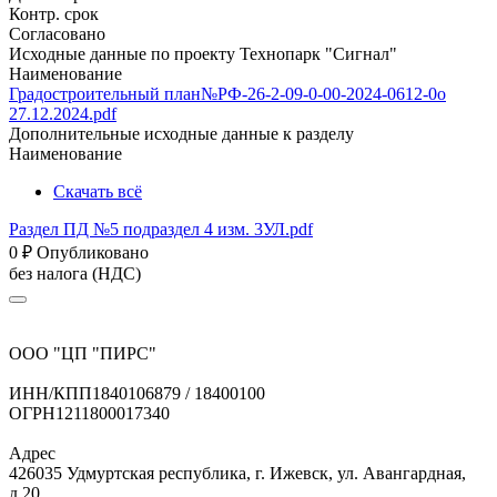
Контр. срок
Согласовано
Исходные данные по проекту Технопарк "Сигнал"
Наименование
Градостроительный план№РФ-26-2-09-0-00-2024-0612-0о
27.12.2024.pdf
Дополнительные исходные данные к разделу
Наименование
Скачать всё
Раздел ПД №5 подраздел 4 изм. 3УЛ.pdf
0
₽
Опубликовано
без налога (НДС)
ООО "ЦП "ПИРС"
ИНН/КПП
1840106879 / 18400100
ОГРН
1211800017340
Адрес
426035 Удмуртская республика, г. Ижевск, ул. Авангардная,
д.20