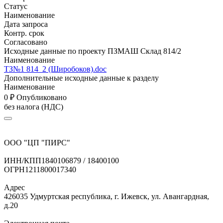
Статус
Наименование
Дата запроса
Контр. срок
Согласовано
Исходные данные по проекту ПЗМАШ Склад 814/2
Наименование
ТЗ№1 814_2 (Широбоков).doc
Дополнительные исходные данные к разделу
Наименование
0
₽
Опубликовано
без налога (НДС)
ООО "ЦП "ПИРС"
ИНН/КПП
1840106879 / 18400100
ОГРН
1211800017340
Адрес
426035 Удмуртская республика, г. Ижевск, ул. Авангардная,
д.20