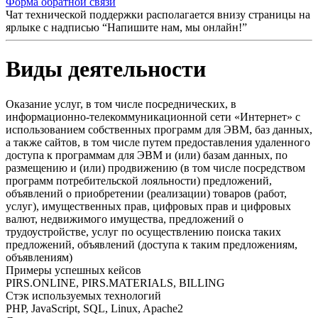
Форма обратной связи
Чат технической поддержки располагается внизу страницы на
ярлыке с надписью “Напишите нам, мы онлайн!”
Виды деятельности
Оказание услуг, в том числе посреднических, в
информационно-телекоммуникационной сети «Интернет» с
использованием собственных программ для ЭВМ, баз данных,
а также сайтов, в том числе путем предоставления удаленного
доступа к программам для ЭВМ и (или) базам данных, по
размещению и (или) продвижению (в том числе посредством
программ потребительской лояльности) предложений,
объявлений о приобретении (реализации) товаров (работ,
услуг), имущественных прав, цифровых прав и цифровых
валют, недвижимого имущества, предложений о
трудоустройстве, услуг по осуществлению поиска таких
предложений, объявлений (доступа к таким предложениям,
объявлениям)
Примеры успешных кейсов
PIRS.ONLINE, PIRS.MATERIALS, BILLING
Стэк используемых технологий
PHP, JavaScript, SQL, Linux, Apache2