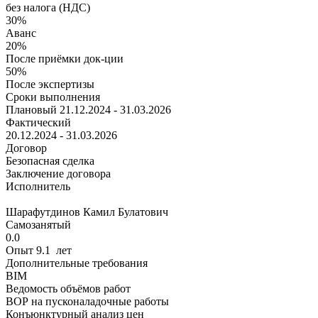
без налога (НДС)
30%
Аванс
20%
После приёмки док-ции
50%
После экспертизы
Сроки выполнения
Плановый
21.12.2024 - 31.03.2026
Фактический
20.12.2024 - 31.03.2026
Договор
Безопасная сделка
Заключение договора
Исполнитель
Шарафутдинов Камил Булатович
Самозанятый
0.0
Опыт 9.1 лет
Дополнительные требования
BIM
Ведомость объёмов работ
ВОР на пусконаладочные работы
Конъюнктурный анализ цен