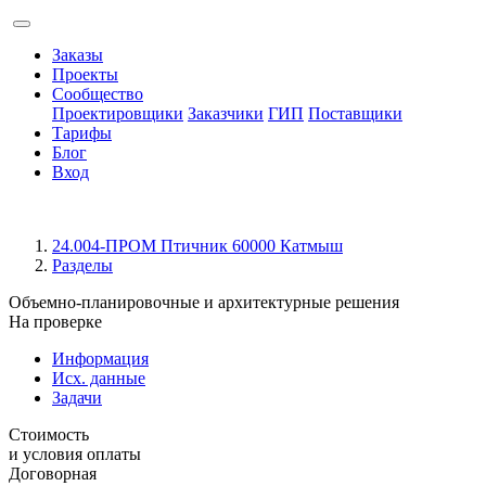
Заказы
Проекты
Сообщество
Проектировщики
Заказчики
ГИП
Поставщики
Тарифы
Блог
Вход
24.004-ПРОМ Птичник 60000 Катмыш
Разделы
Объемно-планировочные и архитектурные решения
На проверке
Информация
Исх. данные
Задачи
Стоимость
и условия оплаты
Договорная