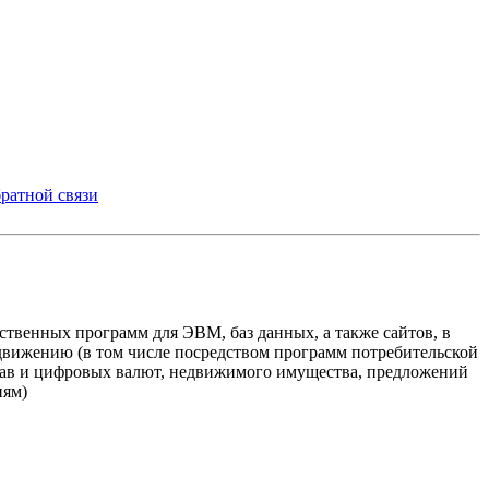
ратной связи
твенных программ для ЭВМ, баз данных, а также сайтов, в
одвижению (в том числе посредством программ потребительской
прав и цифровых валют, недвижимого имущества, предложений
иям)