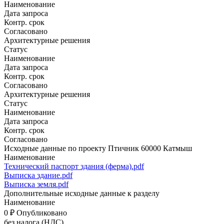
Наименование
Дата запроса
Контр. срок
Согласовано
Архитектурные решения
Статус
Наименование
Дата запроса
Контр. срок
Согласовано
Архитектурные решения
Статус
Наименование
Дата запроса
Контр. срок
Согласовано
Исходные данные по проекту Птичник 60000 Катмыш
Наименование
Технический паспорт здания (ферма).pdf
Выписка здание.pdf
Выписка земля.pdf
Дополнительные исходные данные к разделу
Наименование
0
₽
Опубликовано
без налога (НДС)