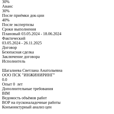
30%
Аванс
30%
После приёмки док-ции
40%
После экспертизы
Сроки выполнения
Плановый
03.05.2024 - 18.06.2024
Фактический
03.05.2024 - 26.11.2025
Договор
Безопасная сделка
Заключение договора
Исполнитель
Шагалиева Светлана Анатольевна
ООО ПСК "ИНЖИНИРИНГ"
0.0
Опыт 0 лет
Дополнительные требования
BIM
Ведомость объёмов работ
ВОР на пусконаладочные работы
Конъюнктурный анализ цен