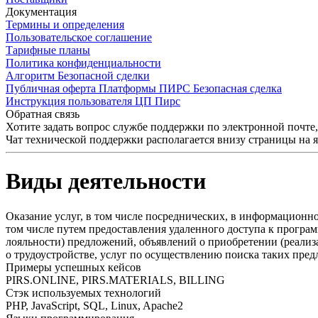
Документация
Термины и определения
Пользовательское соглашение
Тарифные планы
Политика конфиденциальности
Алгоритм Безопасной сделки
Публичная оферта Платформы ПИРС Безопасная сделка
Инструкция пользователя ЦП Пирс
Обратная связь
Хотите задать вопрос службе поддержки по электронной почте
Чат технической поддержки располагается внизу страницы на 
Виды деятельности
Оказание услуг, в том числе посреднических, в информационн
том числе путем предоставления удаленного доступа к програ
лояльности) предложений, объявлений о приобретении (реализ
о трудоустройстве, услуг по осуществлению поиска таких пре
Примеры успешных кейсов
PIRS.ONLINE, PIRS.MATERIALS, BILLING
Стэк используемых технологий
PHP, JavaScript, SQL, Linux, Apache2