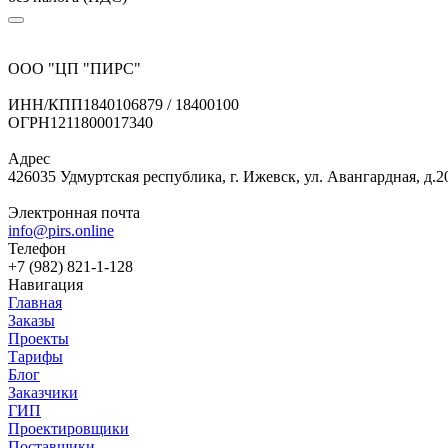
ООО "ЦП "ПИРС"
ИНН/КПП
1840106879 / 18400100
ОГРН
1211800017340
Адрес
426035 Удмуртская республика, г. Ижевск, ул. Авангардная, д.2
Электронная почта
info@pirs.online
Телефон
+7 (982) 821-1-128
Навигация
Главная
Заказы
Проекты
Тарифы
Блог
Заказчики
ГИП
Проектировщики
Поставщики