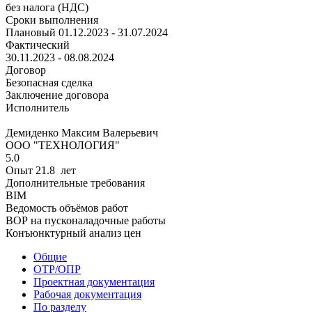
без налога (НДС)
Сроки выполнения
Плановый
01.12.2023 - 31.07.2024
Фактический
30.11.2023 - 08.08.2024
Договор
Безопасная сделка
Заключение договора
Исполнитель
Демиденко Максим Валерьевич
ООО "ТЕХНОЛОГИЯ"
5.0
Опыт 21.8 лет
Дополнительные требования
BIM
Ведомость объёмов работ
ВОР на пусконаладочные работы
Конъюнктурный анализ цен
Общие
ОТР/ОПР
Проектная документация
Рабочая документация
По разделу