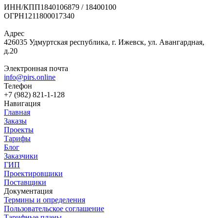
ИНН/КПП
1840106879 / 18400100
ОГРН
1211800017340
Адрес
426035 Удмуртская республика, г. Ижевск, ул. Авангардная,
д.20
Электронная почта
info@pirs.online
Телефон
+7 (982) 821-1-128
Навигация
Главная
Заказы
Проекты
Тарифы
Блог
Заказчики
ГИП
Проектировщики
Поставщики
Документация
Термины и определения
Пользовательское соглашение
Тарифные планы