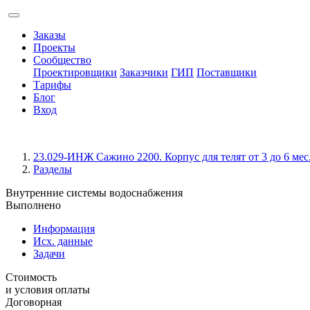
Заказы
Проекты
Сообщество
Проектировщики
Заказчики
ГИП
Поставщики
Тарифы
Блог
Вход
23.029-ИНЖ Сажино 2200. Корпус для телят от 3 до 6 мес.
Разделы
Внутренние системы водоснабжения
Выполнено
Информация
Исх. данные
Задачи
Стоимость
и условия оплаты
Договорная