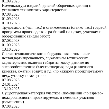
01.09.2023
Номенклатура изделий, деталей сборочных единиц с
указанием технических характеристик
07.08.2023
01.09.2023
01.09.2023
Трудоемкость (чел.-час.) и станкоемкость (станко-час.) годовой
программы производства с разбивкой по цехам, участкам и
оборудованию (видам работ)
07.08.2023
01.09.2023
13.10.2025
Состав технологического оборудования, в том числе
нестандартизированного, с указанием технических
характеристик, включая габариты, массу, данные по
энергообеспечению (электроэнергия, вода различного
качества, сжатый воздух и т.д.) по каждому проектируемому
цеху, участку, помещению
07.08.2023
24.01.2024
13.10.2025
Существующая категория участков (помещений) по взрыво-
пожароопасности проектируемых и смежных участков
(помещений)
07.08.2023