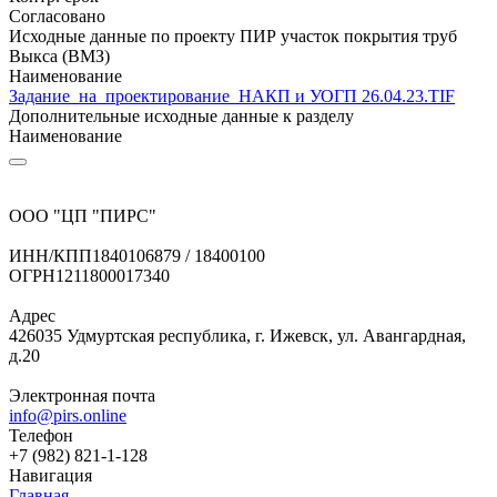
Согласовано
Исходные данные по проекту ПИР участок покрытия труб
Выкса (ВМЗ)
Наименование
Задание_на_проектирование_НАКП и УОГП 26.04.23.TIF
Дополнительные исходные данные к разделу
Наименование
ООО "ЦП "ПИРС"
ИНН/КПП
1840106879 / 18400100
ОГРН
1211800017340
Адрес
426035 Удмуртская республика, г. Ижевск, ул. Авангардная,
д.20
Электронная почта
info@pirs.online
Телефон
+7 (982) 821-1-128
Навигация
Главная