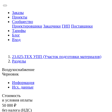
Заказы
Проекты
Сообщество
Проектировщики
Заказчики
ГИП
Поставщики
Тарифы
Блог
Вход
23.025-ТЕХ УПП (Участок подготовки материалов)
Разделы
Воздухоснабжение
Черновик
Информация
Исх. данные
Стоимость
и условия оплаты
50 000
₽
без налога (НДС)