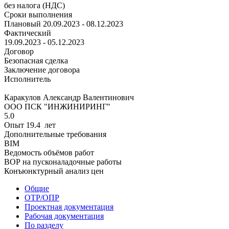
без налога (НДС)
Сроки выполнения
Плановый
20.09.2023 - 08.12.2023
Фактический
19.09.2023 - 05.12.2023
Договор
Безопасная сделка
Заключение договора
Исполнитель
Каракулов Александр Валентинович
ООО ПСК "ИНЖИНИРИНГ"
5.0
Опыт 19.4 лет
Дополнительные требования
BIM
Ведомость объёмов работ
ВОР на пусконаладочные работы
Конъюнктурный анализ цен
Общие
ОТР/ОПР
Проектная документация
Рабочая документация
По разделу