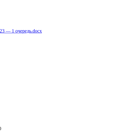
23 — 1 очередь.docx
0