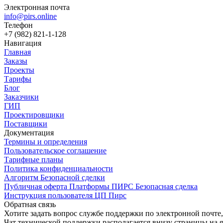
Электронная почта
info@pirs.online
Телефон
+7 (982) 821-1-128
Навигация
Главная
Заказы
Проекты
Тарифы
Блог
Заказчики
ГИП
Проектировщики
Поставщики
Документация
Термины и определения
Пользовательское соглашение
Тарифные планы
Политика конфиденциальности
Алгоритм Безопасной сделки
Публичная оферта Платформы ПИРС Безопасная сделка
Инструкция пользователя ЦП Пирс
Обратная связь
Хотите задать вопрос службе поддержки по электронной почте
Чат технической поддержки располагается внизу страницы на 