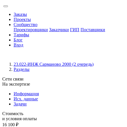
Заказы
Проекты
Сообщество
Проектировщики
Заказчики
ГИП
Поставщики
Тарифы
Блог
Вход
23.022-ИНЖ Сарманово 2000 (2 очередь)
Разделы
Сети связи
На экспертизе
Информация
Исх. данные
Задачи
Стоимость
и условия оплаты
16 100
₽