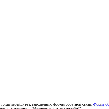
, тогда перейдите к заполнению формы обратной связи.
Форма об
ярлыке с надписью “Напишите нам, мы онлайн!”