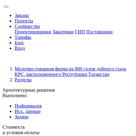
Заказы
Проекты
Сообщество
Проектировщики
Заказчики
ГИП
Поставщики
Тарифы
Блог
Вход
Молочно-товарная ферма на 800 голов дойного стада
КРС, расположенного Республики Татарстан
Разделы
Архитектурные решения
Выполнено
Информация
Исх. данные
Задачи
Стоимость
и условия оплаты