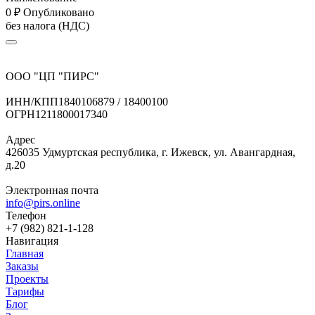
0
₽
Опубликовано
без налога (НДС)
ООО "ЦП "ПИРС"
ИНН/КПП
1840106879 / 18400100
ОГРН
1211800017340
Адрес
426035 Удмуртская республика, г. Ижевск, ул. Авангардная,
д.20
Электронная почта
info@pirs.online
Телефон
+7 (982) 821-1-128
Навигация
Главная
Заказы
Проекты
Тарифы
Блог