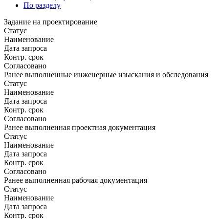
По разделу
Задание на проектирование
Статус
Наименование
Дата запроса
Контр. срок
Согласовано
Ранее выполненные инженерные изыскания и обследования
Статус
Наименование
Дата запроса
Контр. срок
Согласовано
Ранее выполненная проектная документация
Статус
Наименование
Дата запроса
Контр. срок
Согласовано
Ранее выполненная рабочая документация
Статус
Наименование
Дата запроса
Контр. срок