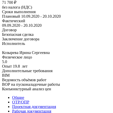
71 700
₽
без налога (НДС)
Сроки выполнения
Плановый
10.09.2020 - 20.10.2020
Фактический
09.09.2020 - 20.10.2020
Договор
Безопасная сделка
Заключение договора
Исполнитель
Козырева Ирина Сергеевна
Физическое лицо
5.0
Опыт 19.8 лет
Дополнительные требования
BIM
Ведомость объёмов работ
ВОР на пусконаладочные работы
Конъюнктурный анализ цен
Общие
ОТР/ОПР
Проектная документация
Рабочая документация