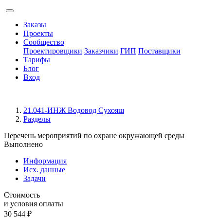
Заказы
Проекты
Сообщество
Проектировщики
Заказчики
ГИП
Поставщики
Тарифы
Блог
Вход
21.041-ИНЖ Водовод Сухояш
Разделы
Перечень мероприятий по охране окружающей среды
Выполнено
Информация
Исх. данные
Задачи
Стоимость
и условия оплаты
30 544
₽