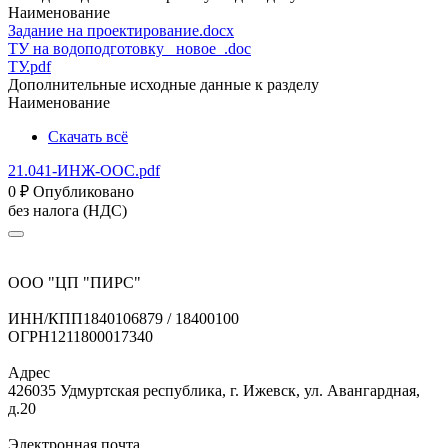
Наименование
Задание на проектирование.docx
ТУ на водоподготовку _новое_.doc
ТУ.pdf
Дополнительные исходные данные к разделу
Наименование
Скачать всё
21.041-ИНЖ-ООС.pdf
0
₽
Опубликовано
без налога (НДС)
ООО "ЦП "ПИРС"
ИНН/КПП
1840106879 / 18400100
ОГРН
1211800017340
Адрес
426035 Удмуртская республика, г. Ижевск, ул. Авангардная,
д.20
Электронная почта