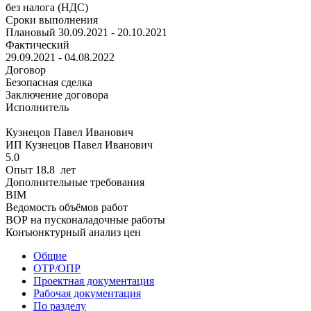
без налога (НДС)
Сроки выполнения
Плановый
30.09.2021 - 20.10.2021
Фактический
29.09.2021 - 04.08.2022
Договор
Безопасная сделка
Заключение договора
Исполнитель
Кузнецов Павел Иванович
ИП Кузнецов Павел Иванович
5.0
Опыт 18.8 лет
Дополнительные требования
BIM
Ведомость объёмов работ
ВОР на пусконаладочные работы
Конъюнктурный анализ цен
Общие
ОТР/ОПР
Проектная документация
Рабочая документация
По разделу