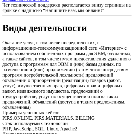
Чат технической поддержки располагается внизу страницы на
ярлыке с надписью “Напишите нам, мы онлайн!”
Виды деятельности
Оказание услуг, в том числе посреднических, в
информационно-телекоммуникационной сети «Интернет» с
использованием собственных программ для ЭВМ, баз данных,
а также сайтов, в том числе путем предоставления удаленного
доступа к программам для ЭВМ и (или) базам данных, по
размещению и (или) продвижению (в том числе посредством
программ потребительской лояльности) предложений,
объявлений о приобретении (реализации) товаров (работ,
услуг), имущественных прав, цифровых прав и цифровых
валют, недвижимого имущества, предложений о
трудоустройстве, услуг по осуществлению поиска таких
предложений, объявлений (доступа к таким предложениям,
объявлениям)
Примеры успешных кейсов
PIRS.ONLINE, PIRS.MATERIALS, BILLING
Стэк используемых технологий
PHP, JavaScript, SQL, Linux, Apache2