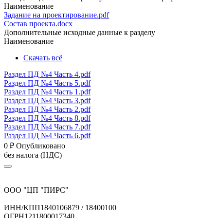
Наименование
Задание на проектирование.pdf
Состав проекта.docx
Дополнительные исходные данные к разделу
Наименование
Скачать всё
Раздел ПД №4 Часть 4.pdf
Раздел ПД №4 Часть 5.pdf
Раздел ПД №4 Часть 1.pdf
Раздел ПД №4 Часть 3.pdf
Раздел ПД №4 Часть 2.pdf
Раздел ПД №4 Часть 8.pdf
Раздел ПД №4 Часть 7.pdf
Раздел ПД №4 Часть 6.pdf
0
₽
Опубликовано
без налога (НДС)
ООО "ЦП "ПИРС"
ИНН/КПП
1840106879 / 18400100
ОГРН
1211800017340