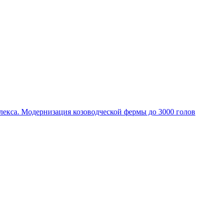
екса. Модернизация козоводческой фермы до 3000 голов