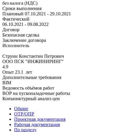
без налога (НДС)
Сроки выполнения
Плановый
07.10.2021 - 29.10.2021
Фактический
06.10.2021 - 09.08.2022
Договор
Безопасная сделка
Заключение договора
Исполнитель
Струин Константин Петрович
ООО ПСК "ИНЖИНИРИНГ"
4.9
Опыт 23.1 лет
Дополнительные требования
BIM
Ведомость объёмов работ
ВОР на пусконаладочные работы
Конъюнктурный анализ цен
Общие
ОТР/ОПР
Проектная документация
Рабочая документация
По разделу