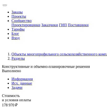
Заказы
Проекты
Сообщество
Проектировщики
Заказчики
ГИП
Поставщики
Тарифы
Блог
Вход
Объекты многопрофильного сельскохозяйственного компл
Разделы
Конструктивные и объемно-планировочные решения
Выполнено
Информация
Исх. данные
Задачи
Стоимость
и условия оплаты
178 970
₽