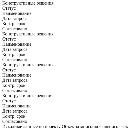
Конструктивные решения
Статус
Наименование
Дата запроса
Контр. срок
Согласовано
Конструктивные решения
Статус
Наименование
Дата запроса
Контр. срок
Согласовано
Конструктивные решения
Статус
Наименование
Дата запроса
Контр. срок
Согласовано
Конструктивные решения
Статус
Наименование
Дата запроса
Контр. срок
Согласовано
Исходные данные по проекту Объекты многопрофильного сельс