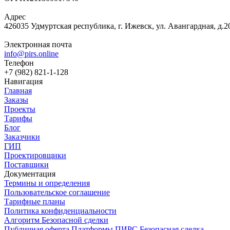
Адрес
426035 Удмуртская республика, г. Ижевск, ул. Авангардная, д.2
Электронная почта
info@pirs.online
Телефон
+7 (982) 821-1-128
Навигация
Главная
Заказы
Проекты
Тарифы
Блог
Заказчики
ГИП
Проектировщики
Поставщики
Документация
Термины и определения
Пользовательское соглашение
Тарифные планы
Политика конфиденциальности
Алгоритм Безопасной сделки
Публичная оферта Платформы ПИРС Безопасная сделка