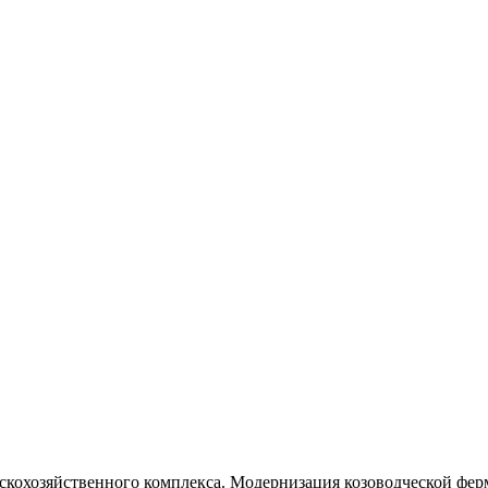
кохозяйственного комплекса. Модернизация козоводческой фер