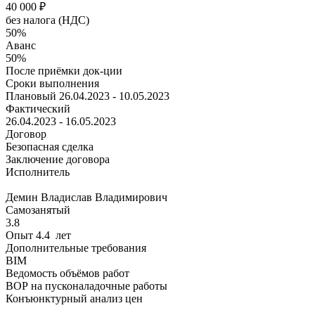
40 000
₽
без налога (НДС)
50%
Аванс
50%
После приёмки док-ции
Сроки выполнения
Плановый
26.04.2023 - 10.05.2023
Фактический
26.04.2023 - 16.05.2023
Договор
Безопасная сделка
Заключение договора
Исполнитель
Демин Владислав Владимирович
Самозанятый
3.8
Опыт 4.4 лет
Дополнительные требования
BIM
Ведомость объёмов работ
ВОР на пусконаладочные работы
Конъюнктурный анализ цен