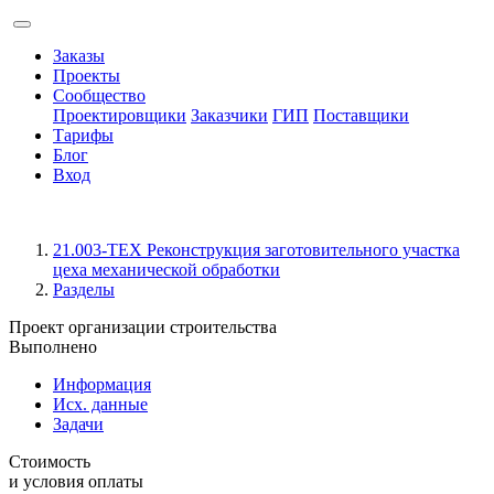
Заказы
Проекты
Сообщество
Проектировщики
Заказчики
ГИП
Поставщики
Тарифы
Блог
Вход
21.003-ТЕХ Реконструкция заготовительного участка
цеха механической обработки
Разделы
Проект организации строительства
Выполнено
Информация
Исх. данные
Задачи
Стоимость
и условия оплаты