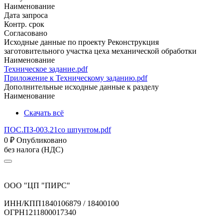
Наименование
Дата запроса
Контр. срок
Согласовано
Исходные данные по проекту Реконструкция
заготовительного участка цеха механической обработки
Наименование
Техническое задание.pdf
Приложение к Техническому заданию.pdf
Дополнительные исходные данные к разделу
Наименование
Скачать всё
ПОС.ПЗ-003.21со шпунтом.pdf
0
₽
Опубликовано
без налога (НДС)
ООО "ЦП "ПИРС"
ИНН/КПП
1840106879 / 18400100
ОГРН
1211800017340