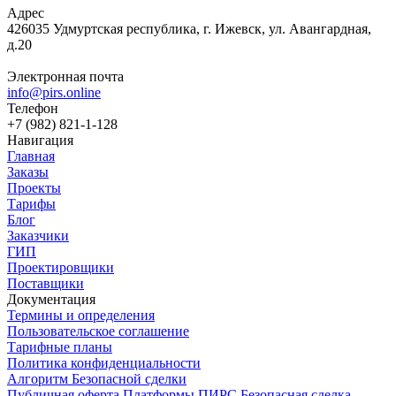
Адрес
426035 Удмуртская республика, г. Ижевск, ул. Авангардная,
д.20
Электронная почта
info@pirs.online
Телефон
+7 (982) 821-1-128
Навигация
Главная
Заказы
Проекты
Тарифы
Блог
Заказчики
ГИП
Проектировщики
Поставщики
Документация
Термины и определения
Пользовательское соглашение
Тарифные планы
Политика конфиденциальности
Алгоритм Безопасной сделки
Публичная оферта Платформы ПИРС Безопасная сделка