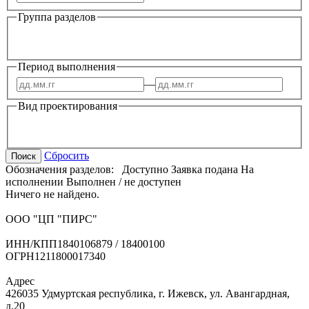
Группа разделов
Период выполнения
—
Вид проектирования
Сбросить
Поиск
Обозначения разделов:
Доступно
Заявка подана
На
исполнении
Выполнен / не доступен
Ничего не найдено.
ООО "ЦП "ПИРС"
ИНН/КПП
1840106879 / 18400100
ОГРН
1211800017340
Адрес
426035 Удмуртская республика, г. Ижевск, ул. Авангардная,
д.20