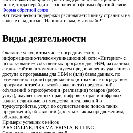
почте, тогда перейдите к заполнению формы обратной связи.
Форма обратной связи
Чат технической поддержки располагается внизу страницы на
ярлыке с надписью “Напишите нам, мы онлайн!”
Виды деятельности
Оказание услуг, в том числе посреднических, в
информационно-телекоммуникационной сети «Интернет» с
использованием собственных программ для ЭВМ, баз данных,
а также сайтов, в том числе путем предоставления удаленного
доступа к программам для ЭВМ и (или) базам данных, по
размещению и (или) продвижению (в том числе посредством
программ потребительской лояльности) предложений,
объявлений о приобретении (реализации) товаров (работ,
услуг), имущественных прав, цифровых прав и цифровых
валют, недвижимого имущества, предложений о
трудоустройстве, услуг по осуществлению поиска таких
предложений, объявлений (доступа к таким предложениям,
объявлениям)
Примеры успешных кейсов
PIRS.ONLINE, PIRS.MATERIALS, BILLING
Стэк используемых технологий