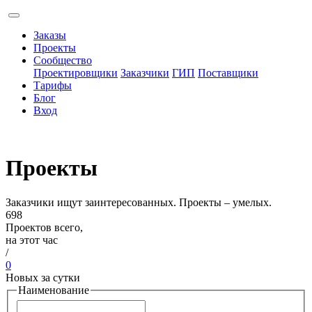
Заказы
Проекты
Сообщество
Проектировщики
Заказчики
ГИП
Поставщики
Тарифы
Блог
Вход
Проекты
Заказчики ищут заинтересованных. Проекты – умелых.
698
Проектов всего,
на этот час
/
0
Новых за сутки
Наименование