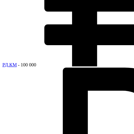
РД.КМ
- 100 000