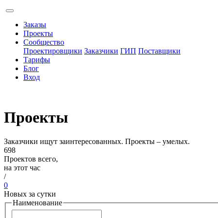
Заказы
Проекты
Сообщество
Проектировщики
Заказчики
ГИП
Поставщики
Тарифы
Блог
Вход
Проекты
Заказчики ищут заинтересованных. Проекты – умелых.
698
Проектов всего,
на этот час
/
0
Новых за сутки
Наименование