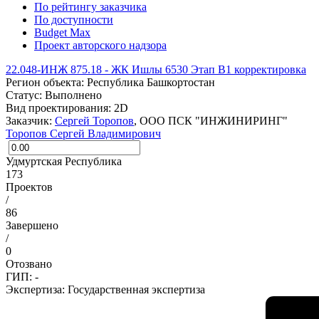
По рейтингу заказчика
По доступности
Budget Max
Проект авторского надзора
22.048-ИНЖ 875.18 - ЖК Ишлы 6530 Этап В1 корректировка
Регион объекта:
Республика Башкортостан
Статус:
Выполнено
Вид проектирования:
2D
Заказчик:
Сергей Торопов
, ООО ПСК "ИНЖИНИРИНГ"
Торопов Сергей Владимирович
Удмуртская Республика
173
Проектов
/
86
Завершено
/
0
Отозвано
ГИП: -
Экспертиза:
Государственная экспертиза