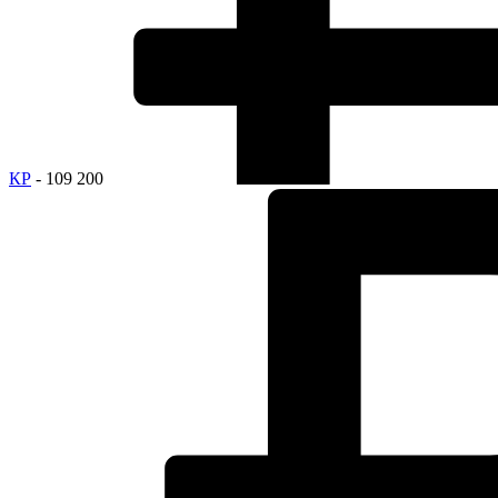
КР
- 109 200