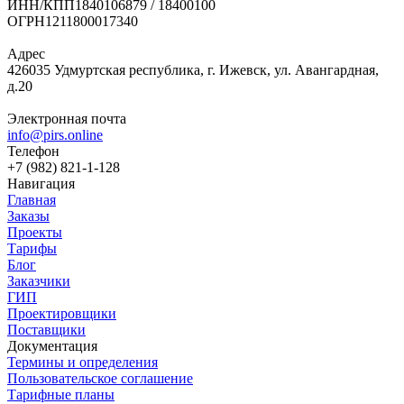
ИНН/КПП
1840106879 / 18400100
ОГРН
1211800017340
Адрес
426035 Удмуртская республика, г. Ижевск, ул. Авангардная,
д.20
Электронная почта
info@pirs.online
Телефон
+7 (982) 821-1-128
Навигация
Главная
Заказы
Проекты
Тарифы
Блог
Заказчики
ГИП
Проектировщики
Поставщики
Документация
Термины и определения
Пользовательское соглашение
Тарифные планы